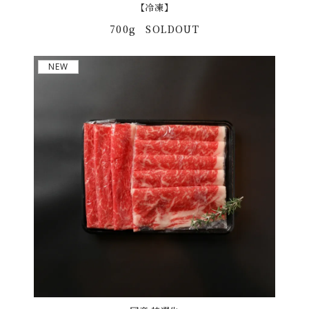
【冷凍】
700g
SOLDOUT
NEW