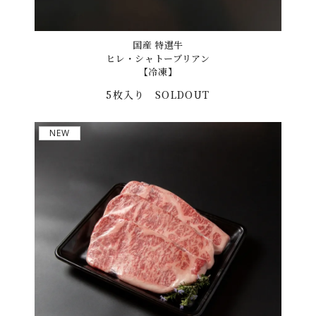
国産 特選牛
ヒレ・シャトーブリアン
【冷凍】
5枚入り
SOLDOUT
NEW