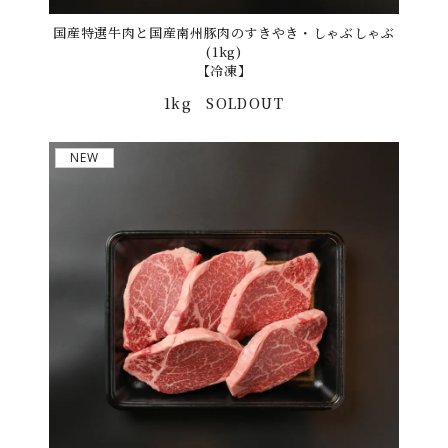
国産特選牛肉と国産南州豚肉のすきやき・しゃぶしゃぶ
(1kg)
【冷凍】
1kg
SOLDOUT
NEW