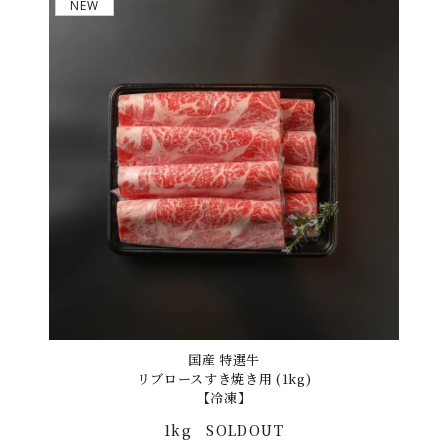
NEW
国産 特選牛
リブロースすき焼き用 (1kg)
【冷凍】
1kg
SOLDOUT