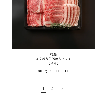
特選
よくばり牛豚焼肉セット
【冷凍】
800g
SOLDOUT
1
2