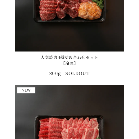
人気焼肉4種詰め合わせセット
【冷凍】
800g
SOLDOUT
NEW