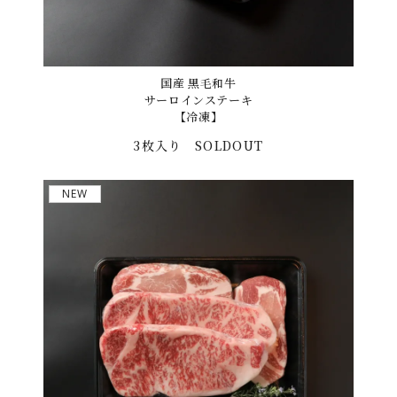
国産 黒毛和牛
サーロインステーキ
【冷凍】
3枚入り
SOLDOUT
NEW