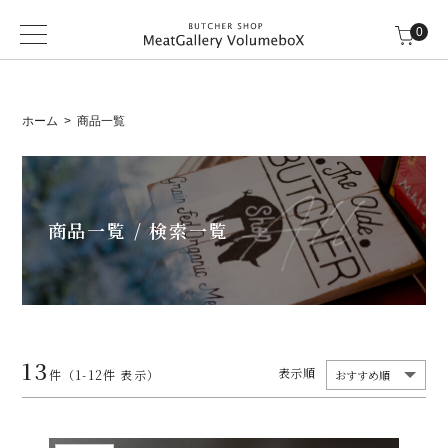
0
ホーム
商品一覧
商品一覧 / 検索一覧
13
表示順
件（1-12件 表示）