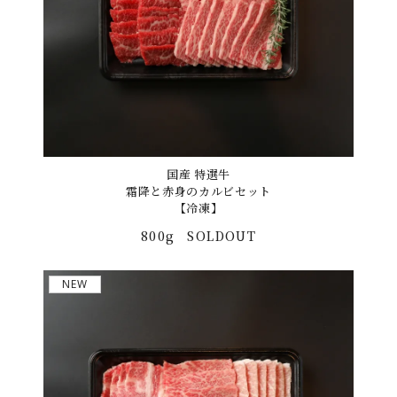
国産 特選牛
霜降と赤身のカルビセット
【冷凍】
800g
SOLDOUT
NEW