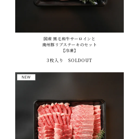
国産 黒毛和牛サーロインと
南州豚リブステーキのセット
【冷凍】
3枚入り
SOLDOUT
NEW