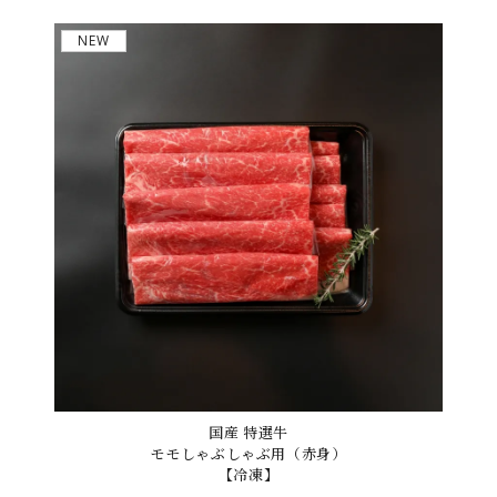
NEW
国産 特選牛
モモしゃぶしゃぶ用（赤身）
【冷凍】