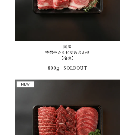
国産
特選牛カルビ詰め合わせ
【冷凍】
800g
SOLDOUT
NEW