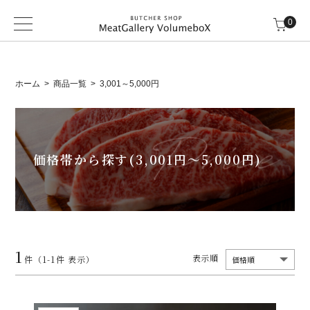
0
ホーム
商品一覧
3,001～5,000円
価格帯から探す(3,001円～5,000円)
1
表示順
件（1-1件 表示）