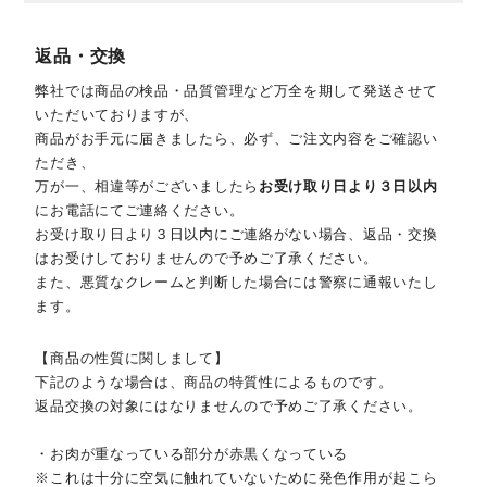
返品・交換
弊社では商品の検品・品質管理など万全を期して発送させて
いただいておりますが、
商品がお手元に届きましたら、必ず、ご注文内容をご確認い
ただき、
万が一、相違等がございましたら
お受け取り日より３日以内
にお電話にてご連絡ください。
お受け取り日より３日以内にご連絡がない場合、返品・交換
はお受けしておりませんので予めご了承ください。
また、悪質なクレームと判断した場合には警察に通報いたし
ます。
【商品の性質に関しまして】
下記のような場合は、商品の特質性によるものです。
返品交換の対象にはなりませんので予めご了承ください。
・お肉が重なっている部分が赤黒くなっている
※これは十分に空気に触れていないために発色作用が起こら