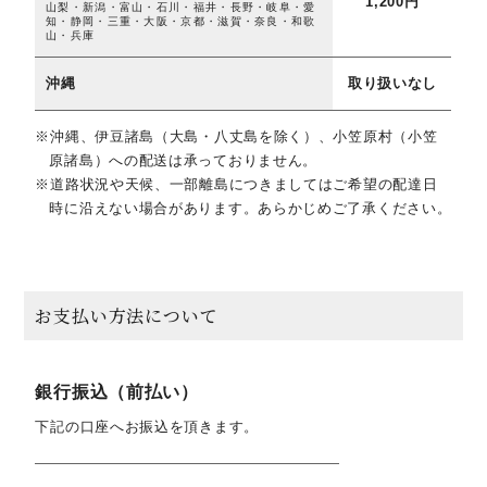
1,200円
山梨・新潟・富山・石川・福井・長野・岐阜・愛
知・静岡・三重・大阪・京都・滋賀・奈良・和歌
山・兵庫
沖縄
取り扱いなし
沖縄、伊豆諸島（大島・八丈島を除く）、小笠原村（小笠
原諸島）への配送は承っておりません。
道路状況や天候、一部離島につきましてはご希望の配達日
時に沿えない場合があります。あらかじめご了承ください。
お支払い方法について
銀行振込（前払い）
下記の口座へお振込を頂きます。