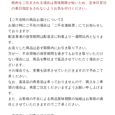
精肉をご注文される場合は賞味期限が短いため、定休日翌日
の着日指定をされないようお気を付けください。
【ご不在時の商品お届けについて】
お届け時にご不在の場合は「ご不在連絡票」にてお知らせし
ておりますが、
配送業者の保管期間は配達店に到着より一週間以内となりま
す。
お送りした商品は必ず期限内にお引き取り下さい。
万が一、不在荷物の保管期間を過ぎてもお引き取りいただけ
ない場合には、商品を弊社まで返品させていただく場合がご
ざいます。
その場合でも、実費を請求させていただきますので予めご了
承ください。
なお、返送品の再発送は承っておりませんので、購入をご希
望の場合は、再度ご注文くださいますようお願い申し上げま
す。
また、お客様の不在による商品賞味期限の短縮はお客様の責
任とさせていただきますのでご了承ください。