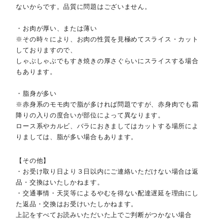
ないからです。品質に問題はございません。
・お肉が厚い、または薄い
※その時々により、お肉の性質を見極めてスライス・カット
しておりますので、
しゃぶしゃぶでもすき焼きの厚さぐらいにスライスする場合
もあります。
・脂身が多い
※赤身系のモモ肉で脂が多ければ問題ですが、赤身肉でも霜
降りの入りの度合いが部位によって異なります。
ロース系やカルビ、バラにおきましてはカットする場所によ
りましては、脂が多い場合もあります。
【その他】
・お受け取り日より３日以内にご連絡いただけない場合は返
品・交換はいたしかねます。
・交通事情・天災等によるやむを得ない配達遅延を理由にし
た返品・交換はお受けいたしかねます。
上記をすべてお読みいただいた上でご判断がつかない場合