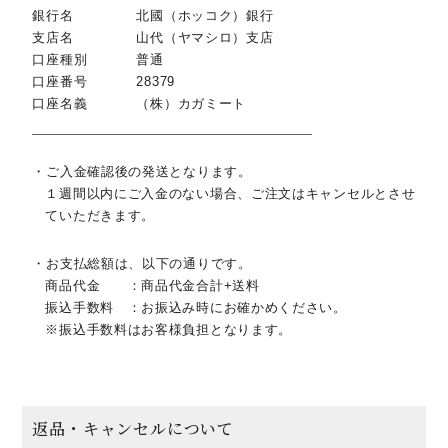
銀行名
北國（ホッコク）銀行
支店名
山代（ヤマシロ）支店
口座種別
普通
口座番号
28379
口座名義
（株）カガミート
ご入金確認後の発送となります。
１週間以内にご入金のない場合、ご注文はキャンセルとさせ
ていただきます。
お支払総額は、以下の通りです。
商品代金 ：商品代金合計+送料
振込手数料 ：お振込み時にお確かめください。
※振込手数料はお客様負担となります。
返品・キャンセルについて