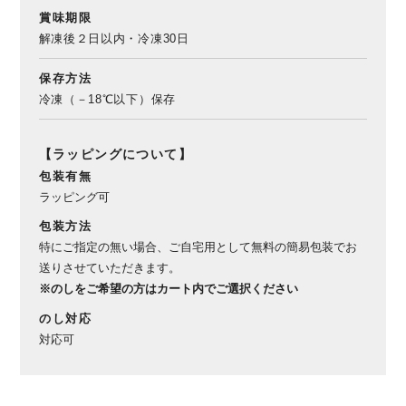
賞味期限
解凍後２日以内・冷凍30日
保存方法
冷凍（－18℃以下）保存
【ラッピングについて】
包装有無
ラッピング可
包装方法
特にご指定の無い場合、ご自宅用として無料の簡易包装でお
送りさせていただきます。
※のしをご希望の方はカート内でご選択ください
のし対応
対応可