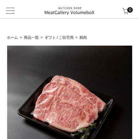
0
ホーム
商品一覧
ギフト / ご自宅用
精肉