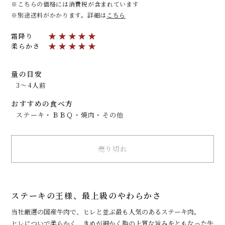
こちらの価格には消費税が含まれています
別途送料がかかります。詳細は
こちら
★★★★★
霜降り
★★★★★
柔らかさ
量の目安
3～4人前
おすすめの食べ方
ステーキ・ＢＢＱ・焼肉・その他
売り切れ
ステーキの王様、最上級のやわらかさ
当社厳選の国産牛肉で、ヒレと並ぶ最も人気のあるステーキ肉。
ヒレについで柔らかく、きめが細かく脂の上質な旨みをともなった牛