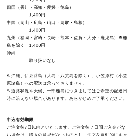
四国（香川・高知・愛媛・徳島）
1,400円
中国（岡山・広島・山口・鳥取・島根）
1,400円
九州（福岡・宮崎・長崎・熊本・佐賀・大分・鹿児島）※離
島を除く 1,400円
沖縄
取り扱いなし
※沖縄、伊豆諸島（大島・八丈島を除く）、小笠原村（小笠
原諸島）への配送は承っておりません。
※道路状況や天候、一部離島につきましてはご希望の配達日
時に沿えない場合があります。あらかじめご了承ください。
申込有効期限
ご注文後7日以内といたします。ご注文後７日間ご入金がな
い場合は、購入の意思がないものとし、注文を自動的にキャ