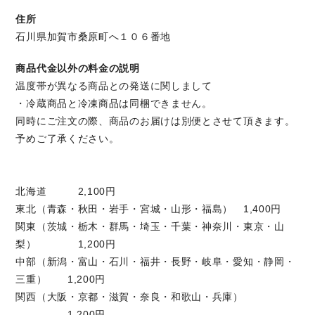
住所
石川県加賀市桑原町へ１０６番地
商品代金以外の料金の説明
温度帯が異なる商品との発送に関しまして
・冷蔵商品と冷凍商品は同梱できません。
同時にご注文の際、商品のお届けは別便とさせて頂きます。
予めご了承ください。
北海道 2,100円
東北（青森・秋田・岩手・宮城・山形・福島） 1,400円
関東（茨城・栃木・群馬・埼玉・千葉・神奈川・東京・山
梨） 1,200円
中部（新潟・富山・石川・福井・長野・岐阜・愛知・静岡・
三重） 1,200円
関西（大阪・京都・滋賀・奈良・和歌山・兵庫）
1,200円