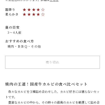
★★★★☆
霜降り
★★★★☆
柔らかさ
量の目安
3～4人前
おすすめの食べ方
焼肉・ＢＢＱ・その他
売り切れ
焼肉の王道！国産牛カルビの食べ比べセット
色々なカルビを３種詰め合わせした、カルビ好きには堪らないセッ
トです。
豊富なカルビの中から、その時々の最高のカルビを厳選して詰め合