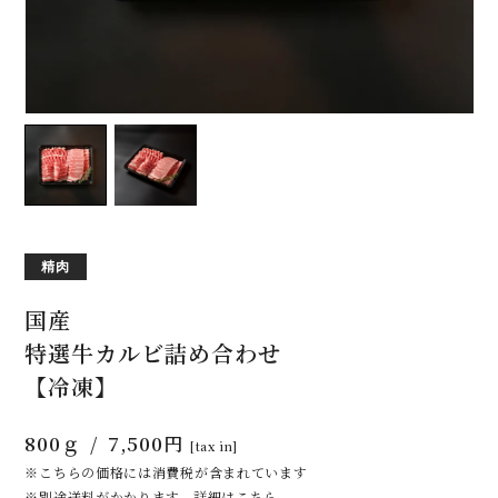
精肉
国産
特選牛カルビ詰め合わせ
【冷凍】
800ｇ
7,500円
[tax in]
こちらの価格には消費税が含まれています
別途送料がかかります。詳細は
こちら