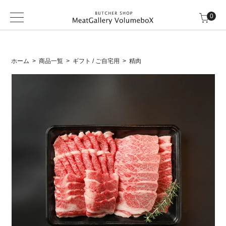
0
ホーム
商品一覧
ギフト / ご自宅用
精肉