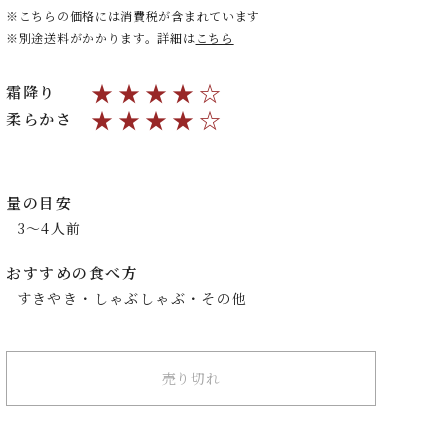
こちらの価格には消費税が含まれています
別途送料がかかります。詳細は
こちら
★★★★☆
霜降り
★★★★☆
柔らかさ
量の目安
3～4人前
おすすめの食べ方
すきやき・しゃぶしゃぶ・その他
売り切れ