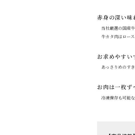
赤身の深い味
当社厳選の国産牛
牛カタ肉はロース
お求めやすい
あっさりめのすき
お肉は一枚ず
冷凍保存も可能な